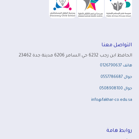
التواصل معنا
الحافظ ابن رجب 6232 حي السامر 6206 مدينة جدة 23462
هاتف
0126790637
جوال
0557786687
جوال
0508908100
info@fakhar-co.edu.sa
روابط هامة